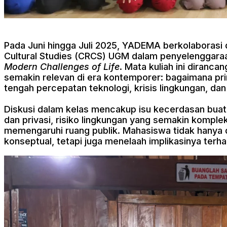
Pada Juni hingga Juli 2025, YADEMA berkolaborasi 
Cultural Studies (CRCS) UGM dalam penyelenggara
Modern Challenges of Life
. Mata kuliah ini diranc
semakin relevan di era kontemporer: bagaimana pri
tengah percepatan teknologi, krisis lingkungan, dan 
Diskusi dalam kelas mencakup isu kecerdasan bua
dan privasi, risiko lingkungan yang semakin kompleks
memengaruhi ruang publik. Mahasiswa tidak hanya 
konseptual, tetapi juga menelaah implikasinya terha