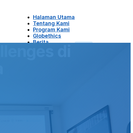
Halaman Utama
Tentang Kami
Program Kami
Globethics
Berita
llenges di
Kontak Kami
a