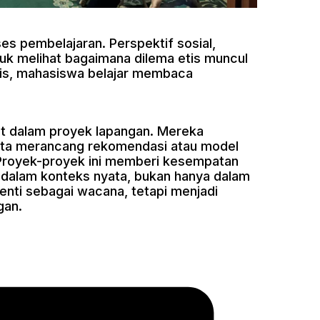
ses pembelajaran. Perspektif sosial,
tuk melihat bagaimana dilema etis muncul
ritis, mahasiswa belajar membaca
ibat dalam proyek lapangan. Mereka
erta merancang rekomendasi atau model
. Proyek-proyek ini memberi kesempatan
 dalam konteks nyata, bukan hanya dalam
henti sebagai wacana, tetapi menjadi
gan.