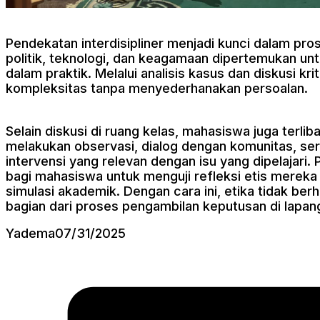
Pendekatan interdisipliner menjadi kunci dalam pro
politik, teknologi, dan keagamaan dipertemukan un
dalam praktik. Melalui analisis kasus dan diskusi k
kompleksitas tanpa menyederhanakan persoalan.
Selain diskusi di ruang kelas, mahasiswa juga terl
melakukan observasi, dialog dengan komunitas, s
intervensi yang relevan dengan isu yang dipelajari
bagi mahasiswa untuk menguji refleksi etis mereka
simulasi akademik. Dengan cara ini, etika tidak ber
bagian dari proses pengambilan keputusan di lapan
Yadema
07/31/2025