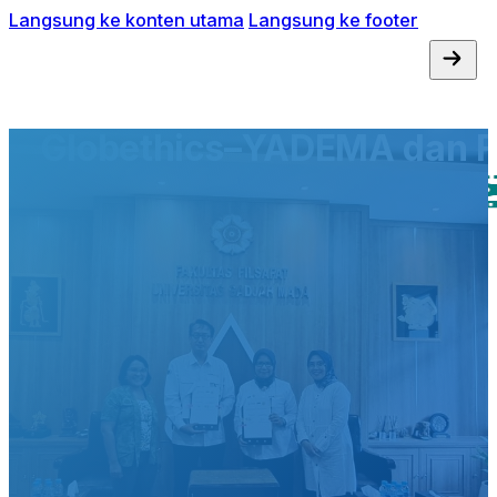
Langsung ke konten utama
Langsung ke footer
Globethics–YADEMA dan Fa