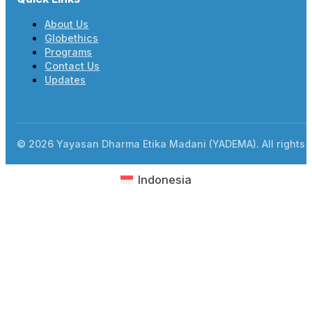
About Us
Globethics
Programs
Contact Us
Updates
© 2026 Yayasan Dharma Etika Madani (YADEMA). All rights 
Indonesia