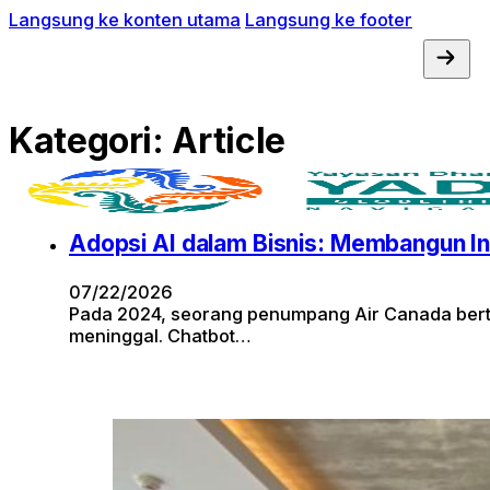
Langsung ke konten utama
Langsung ke footer
Kategori:
Article
Adopsi AI dalam Bisnis: Membangun I
07/22/2026
Pada 2024, seorang penumpang Air Canada bertan
meninggal. Chatbot…