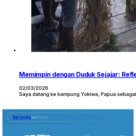
Memimpin dengan Duduk Sejajar: Refle
02/03/2026
Saya datang ke kampung Yokiwa, Papua sebagai
Beranda
>
Article