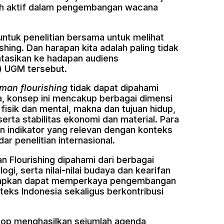
bih aktif dalam pengembangan wacana
tuk penelitian bersama untuk melihat
ishing. Dan harapan kita adalah paling tidak
entasikan ke hadapan audiens
RS) UGM tersebut.
man flourishing
tidak dapat dipahami
ya, konsep ini mencakup berbagai dimensi
fisik dan mental, makna dan tujuan hidup,
serta stabilitas ekonomi dan material. Para
 indikator yang relevan dengan konteks
r penelitian internasional.
lourishing dipahami dari berbagai
ogi, serta nilai-nilai budaya dan kearifan
harapkan dapat memperkaya pengembangan
eks Indonesia sekaligus berkontribusi
op menghasilkan sejumlah agenda