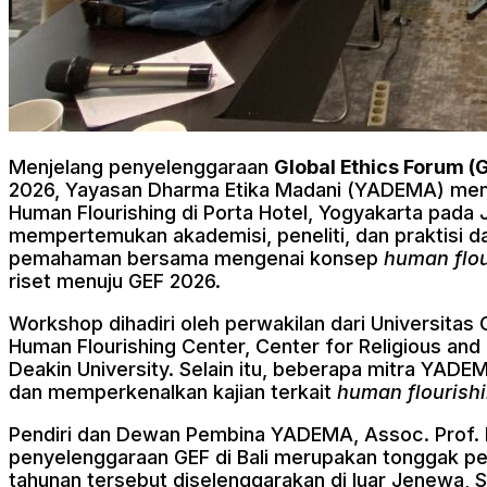
Menjelang penyelenggaraan
Global Ethics Forum (
2026, Yayasan Dharma Etika Madani (YADEMA) men
Human Flourishing di Porta Hotel, Yogyakarta pada J
mempertemukan akademisi, peneliti, dan praktisi d
pemahaman bersama mengenai konsep
human flou
riset menuju GEF 2026.
Workshop dihadiri oleh perwakilan dari Universitas
Human Flourishing Center, Center for Religious and
Deakin University. Selain itu, beberapa mitra YA
dan memperkenalkan kajian terkait
human flourish
Pendiri dan Dewan Pembina YADEMA, Assoc. Prof. D
penyelenggaraan GEF di Bali merupakan tonggak pe
tahunan tersebut diselenggarakan di luar Jenewa,