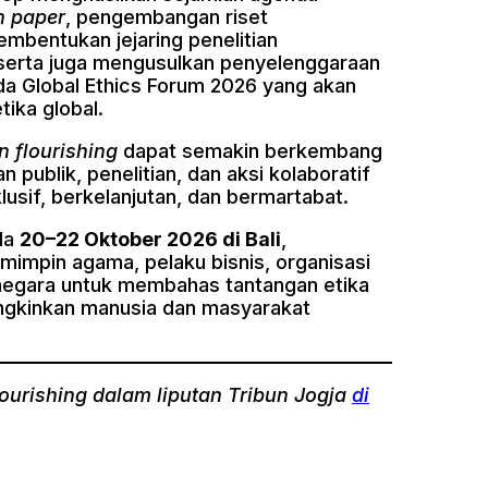
n paper
, pengembangan riset
pembentukan jejaring penelitian
eserta juga mengusulkan penyelenggaraan
ada Global Ethics Forum 2026 yang akan
ika global.
 flourishing
dapat semakin berkembang
publik, penelitian, dan aksi kolaboratif
usif, berkelanjutan, dan bermartabat.
da
20–22 Oktober 2026 di Bali
,
impin agama, pelaku bisnis, organisasi
 negara untuk membahas tantangan etika
ngkinkan manusia dan masyarakat
ourishing dalam liputan Tribun Jogja
di