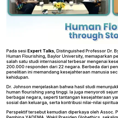
Pada sesi
Expert Talks
, Distinguished Professor Dr. B
Human Flourishing, Baylor University, memaparkan 
salah satu studi internasional terbesar mengenai kes
200.000 responden dari 22 negara. Berbeda dari p
penelitian ini memandang kesejahteraan manusia sec
kehidupan.
Dr. Johnson menjelaskan bahwa hasil studi menunjuk
human flourishing yang tinggi. Ia juga menyoroti sej
berbagai negara, seperti tantangan kesejahteraan ya
sosial dan keluarga, serta kontribusi nilai-nilai spiri
Perspektif tersebut kemudian diperkaya oleh Assoc. P
Pembina YADEMA, Wakil Presiden Globethics, sekaligus