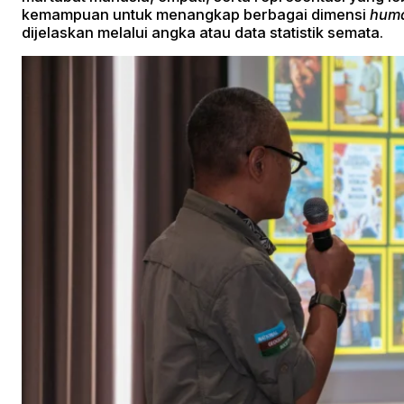
kemampuan untuk menangkap berbagai dimensi
huma
dijelaskan melalui angka atau data statistik semata.